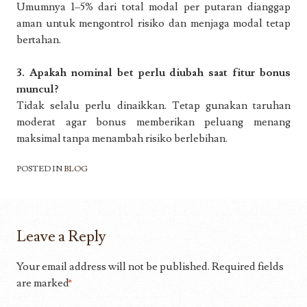
Umumnya 1–5% dari total modal per putaran dianggap
aman untuk mengontrol risiko dan menjaga modal tetap
bertahan.
3. Apakah nominal bet perlu diubah saat fitur bonus
muncul?
Tidak selalu perlu dinaikkan. Tetap gunakan taruhan
moderat agar bonus memberikan peluang menang
maksimal tanpa menambah risiko berlebihan.
POSTED IN
BLOG
Leave a Reply
Your email address will not be published.
Required fields
are marked
*