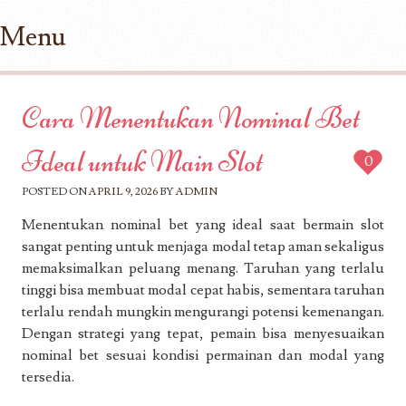
Menu
Skip to content
Cara Menentukan Nominal Bet
Ideal untuk Main Slot
0
POSTED ON
APRIL 9, 2026
BY
ADMIN
Menentukan nominal bet yang ideal saat bermain slot
sangat penting untuk menjaga modal tetap aman sekaligus
memaksimalkan peluang menang. Taruhan yang terlalu
tinggi bisa membuat modal cepat habis, sementara taruhan
terlalu rendah mungkin mengurangi potensi kemenangan.
Dengan strategi yang tepat, pemain bisa menyesuaikan
nominal bet sesuai kondisi permainan dan modal yang
tersedia.