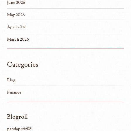
June 2026
May 2026
April 2026
March 2026
Categories
Blog
Finance
Blogroll
pandapetir88